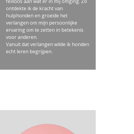
feilloos aan wat er in mij omging. Zo
ontdekte ik de kracht van
hulphonden en groeide het
verlangen om mijn persoonlijke
ervaring om te zetten in betekenis
voor anderen.
Vanuit dat verlangen wilde ik honden
echt leren begrijpen.