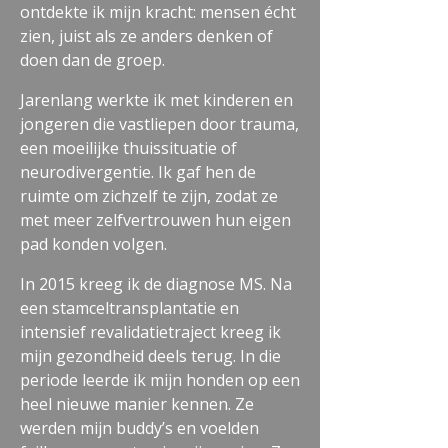
ontdekte ik mijn kracht: mensen écht
zien, juist als ze anders denken of
doen dan de groep.
Jarenlang werkte ik met kinderen en
jongeren die vastliepen door trauma,
een moeilijke thuissituatie of
neurodivergentie. Ik gaf hen de
ruimte om zichzelf te zijn, zodat ze
met meer zelfvertrouwen hun eigen
pad konden volgen.
In 2015 kreeg ik de diagnose MS. Na
een stamceltransplantatie en
intensief revalidatietraject kreeg ik
mijn gezondheid deels terug. In die
periode leerde ik mijn honden op een
heel nieuwe manier kennen. Ze
werden mijn buddy’s en voelden