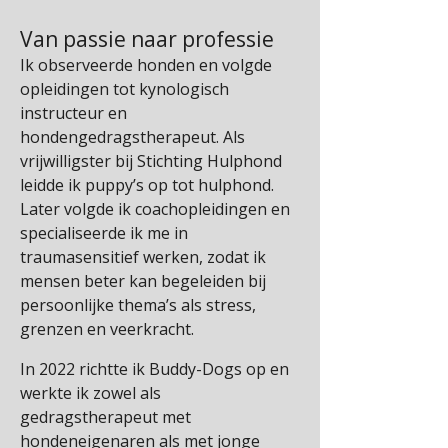
Van passie naar professie
Ik observeerde honden en volgde
opleidingen tot kynologisch
instructeur en
hondengedragstherapeut. Als
vrijwilligster bij Stichting Hulphond
leidde ik puppy’s op tot hulphond.
Later volgde ik coachopleidingen en
specialiseerde ik me in
traumasensitief werken, zodat ik
mensen beter kan begeleiden bij
persoonlijke thema’s als stress,
grenzen en veerkracht.
In 2022 richtte ik Buddy-Dogs op en
werkte ik zowel als
gedragstherapeut met
hondeneigenaren als met jonge